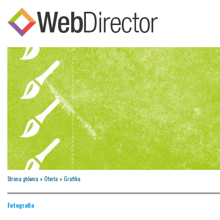
Strona główna
»
Oferta
»
Grafika
Fotografia