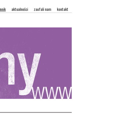
nnik
aktualności
zaufali nam
kontakt