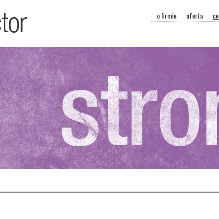
o firmie
oferta
ce