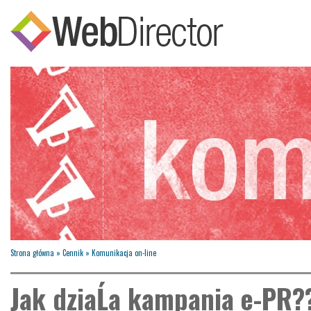
Strona główna
»
Cennik
»
Komunikacja on-line
Jak dziaĹa kampania e-PR?